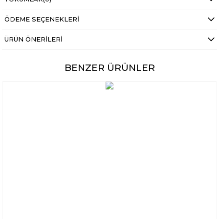
ÖDEME SEÇENEKLERI
ÜRÜN ÖNERILERI
BENZER ÜRÜNLER