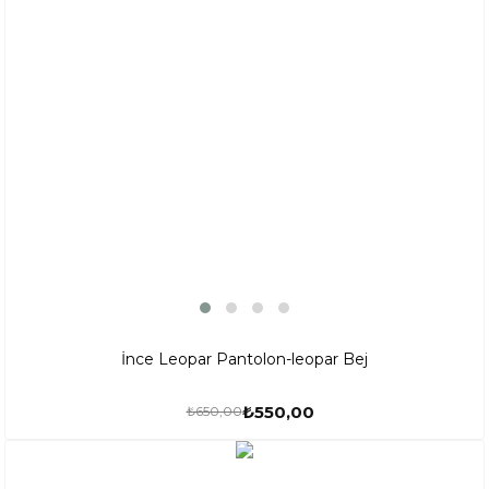
İnce Leopar Pantolon-leopar Bej
₺550,00
₺650,00