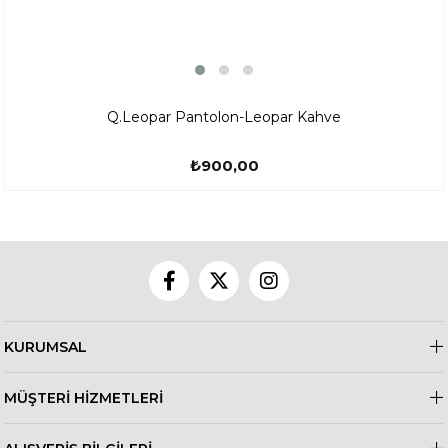
Q.Leopar Pantolon-Leopar Kahve
₺900,00
KURUMSAL
MÜŞTERİ HİZMETLERİ