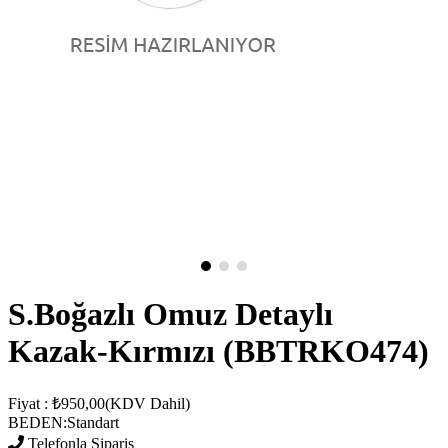
S.Boğazlı Omuz Detaylı
Kazak-Kırmızı
(BBTRKO474)
Fiyat
:
₺950,00
(KDV Dahil)
BEDEN
:
Standart
Telefonla Sipariş