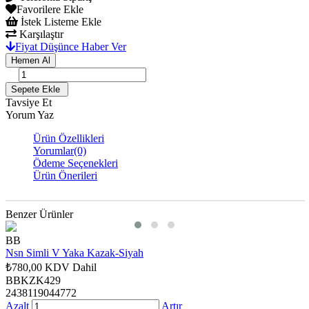
Favorilere Ekle
İstek Listeme Ekle
Karşılaştır
Fiyat Düşünce Haber Ver
Tavsiye Et
Yorum Yaz
Ürün Özellikleri
Yorumlar
(0)
Ödeme Seçenekleri
Ürün Önerileri
Benzer Ürünler
BB
Nsn Simli V Yaka Kazak-Siyah
₺780,00
KDV Dahil
BBKZK429
2438119044772
Azalt
Artır