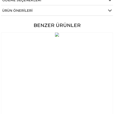
ÖDEME SEÇENEKLERI
ÜRÜN ÖNERILERI
BENZER ÜRÜNLER