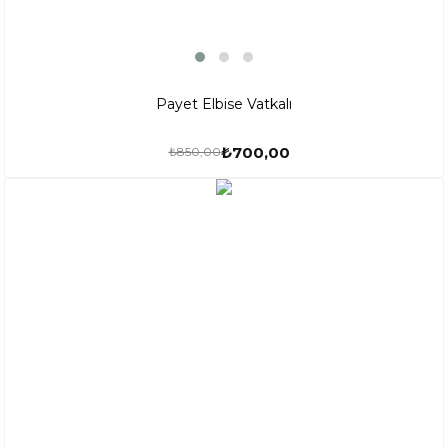
Payet Elbise Vatkalı
₺700,00
₺850,00