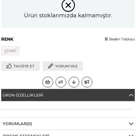
Ürün stoklarımızda kalmamıştır.
RENK
Beden Tablosu
SİYAH
TAVSIYE ET
YORUM YAZ
ÜRÜN ÖZELLIKLERI
YORUMLAR
(0)