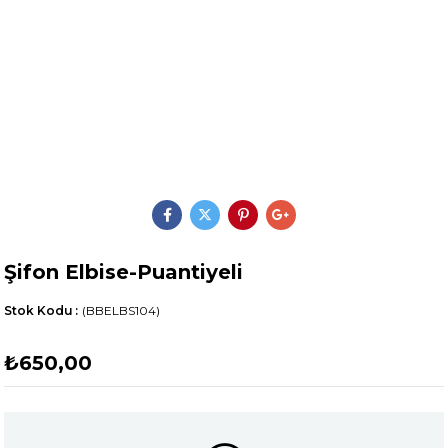
Şifon Elbise-Puantiyeli
Stok Kodu
(BBELBS104)
₺650,00