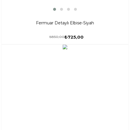
Fermuar Detaylı Elbise-Siyah
₺725,00
₺850,00