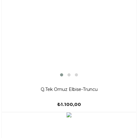
Q.Tek Omuz Elbise-Truncu
₺1.100,00